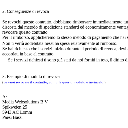
2. Conseguenze di revoca
Se revochi questo contratto, dobbiamo rimborsare immediatamente tutti i 
discosta dal metodo di spedizione standard ed economicamente vantaggio
revocare questo contratto.
Per il rimborso, applicheremo lo stesso metodo di pagamento che hai se
Non ti verrà addebitata nessuna spesa relativamente al rimborso.
Se hai richiesto che i servizi inizino durante il periodo di revoca, dev
accordati in base al contratto.
Se i servizi richiesti ti sono già stati da noi forniti in toto, il diri
3. Esempio di modulo di revoca
(
Se vuoi revocare il contratto, compila questo modulo e inviacelo.
)
A:
Media Websolutions B.V.
Spikweien 25
5943 AC Lomm
Paesi Bassi