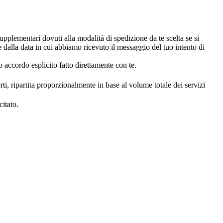
upplementari dovuti alla modalità di spedizione da te scelta se si
dalla data in cui abbiamo ricevuto il messaggio del tuo intento di
 accordo esplicito fatto direttamente con te.
rti, ripartita proporzionalmente in base al volume totale dei servizi
sercitato.