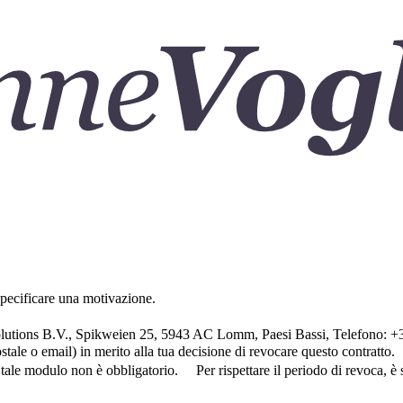
r specificare una motivazione.
Websolutions B.V., Spikweien 25, 5943 AC Lomm, Paesi Bassi, Telefo
ostale o email) in merito alla tua decisione di revocare questo contratto.
ale modulo non è obbligatorio. Per rispettare il periodo di revoca, è suf