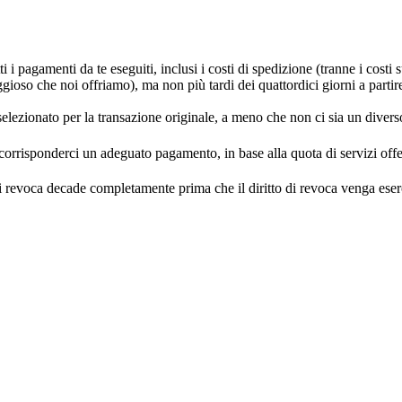
pagamenti da te eseguiti, inclusi i costi di spedizione (tranne i costi s
so che noi offriamo), ma non più tardi dei quattordici giorni a partire 
lezionato per la transazione originale, a meno che non ci sia un diverso
i corrisponderci un adeguato pagamento, in base alla quota di servizi offe
tto di revoca decade completamente prima che il diritto di revoca venga e