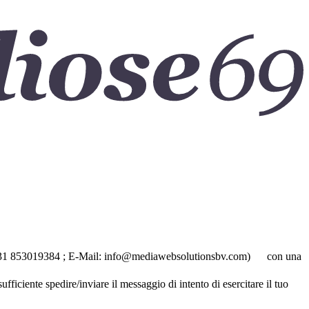
no: +31 853019384 ; E-Mail: info@mediawebsolutionsbv.com) con una
ficiente spedire/inviare il messaggio di intento di esercitare il tuo